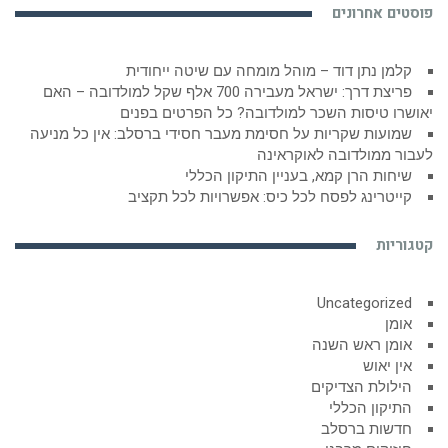
פוסטים אחרונים
קלמן נתן דוד – מוהל מומחה עם שיטה ייחודית
פריצת דרך: ישראל מעבירה 700 אלף שקל למולדובה – האם
יאושרו טיסות השכר למולדובה? כל הפרטים בפנים
שמועות שקריות על חסימת מעבר חסידי ברסלב: אין כל מניעה
לעבור ממולדובה לאוקראינה
שיחות הרן קמא, בעניין התיקון הכללי
קייטרינג לפסח לכל כיס: אפשרויות לכל תקציב
קטגוריות
Uncategorized
אומן
אומן ראש השנה
אין יאוש
הילולת הצדיקים
התיקון הכללי
חדשות ברסלב