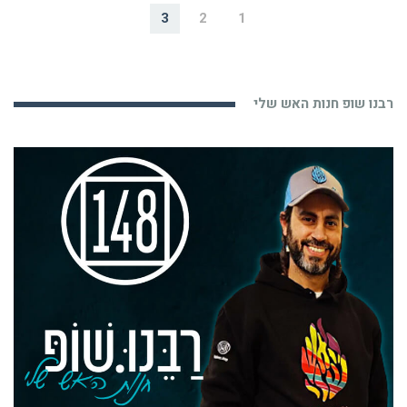
3
2
1
רבנו שופ חנות האש שלי