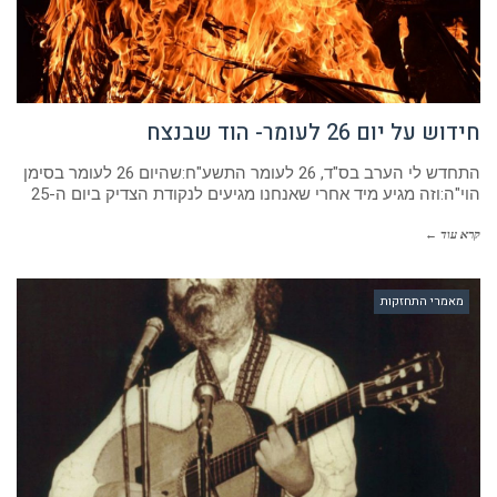
חידוש על יום 26 לעומר- הוד שבנצח
התחדש לי הערב בס"ד, 26 לעומר התשע"ח:שהיום 26 לעומר בסימן
הוי"ה:וזה מגיע מיד אחרי שאנחנו מגיעים לנקודת הצדיק ביום ה-25
קרא עוד ←
מאמרי התחזקות