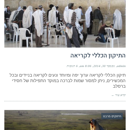
התיקון הכללי לקריאה
admin
נובמבר 30, 2014
8:06 am
6 תגובות
תיקון הכללי לקריאה ערוך יפה ומיוחד ונעים לקריאה בניידים ובכל
המכשירים, ניתן למסור שמות לברכה במוקד התפילות של חסידי
ברסלב
קרא עוד ←
חיזוקים מרבנו