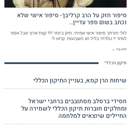
סיפור חזק על הרב קרליבך- סיפור אישי שלא
נכתב בשום ספר עדיין…
לוּלִי תורתך סיפור אישי אמיתי, חזק ביותר !!!! קצת ארוך אבל אסור
לוותר !! נולדתי בליל חג השבועות. קראו לי
קרא עוד ←
תיקון הכללי
שיחות הרן קמא, בעניין התיקון הכללי
חסידי ברסלב מסתובבים ברחבי ישראל
ומחלקים חוברות תיקון הכללי לשמירה על
החיילים שיוצאים למלחמה