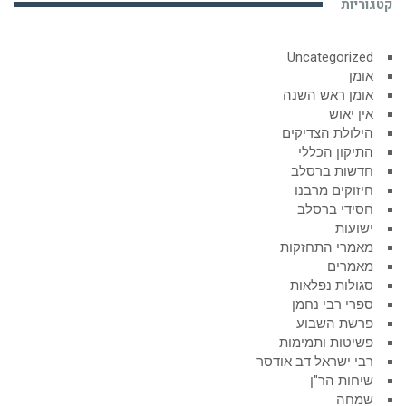
קטגוריות
Uncategorized
אומן
אומן ראש השנה
אין יאוש
הילולת הצדיקים
התיקון הכללי
חדשות ברסלב
חיזוקים מרבנו
חסידי ברסלב
ישועות
מאמרי התחזקות
מאמרים
סגולות נפלאות
ספרי רבי נחמן
פרשת השבוע
פשיטות ותמימות
רבי ישראל דב אודסר
שיחות הר"ן
שמחה