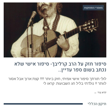
מאמרי התחזקות
סיפור חזק על הרב קרליבך- סיפור אישי שלא
נכתב בשום ספר עדיין…
לוּלִי תורתך סיפור אישי אמיתי, חזק ביותר !!!! קצת ארוך אבל אסור
לוותר !! נולדתי בליל חג השבועות. קראו לי
קרא עוד ←
תיקון הכללי