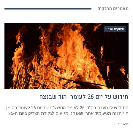
מאמרים מחזקים
חיזוקים מרבנו
חידוש על יום 26 לעומר- הוד שבנצח
התחדש לי הערב בס"ד, 26 לעומר התשע"ח:שהיום 26 לעומר בסימן
הוי"ה:וזה מגיע מיד אחרי שאנחנו מגיעים לנקודת הצדיק ביום ה-25
קרא עוד ←