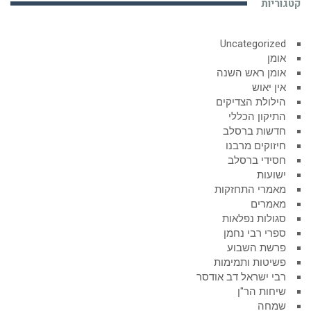
קטגוריות
Uncategorized
אומן
אומן ראש השנה
אין יאוש
הילולת הצדיקים
התיקון הכללי
חדשות ברסלב
חיזוקים מרבנו
חסידי ברסלב
ישועות
מאמרי התחזקות
מאמרים
סגולות נפלאות
ספרי רבי נחמן
פרשת השבוע
פשיטות ותמימות
רבי ישראל דב אודסר
שיחות הר"ן
שמחה