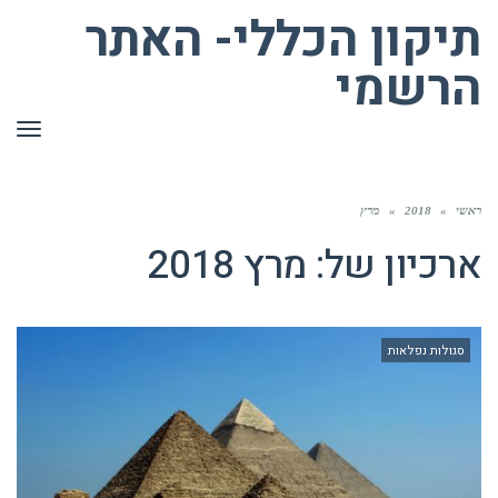
תיקון הכללי- האתר
הרשמי
תפר
ראשי
»
2018
»
מרץ
ארכיון של:
מרץ 2018
סגולות נפלאות