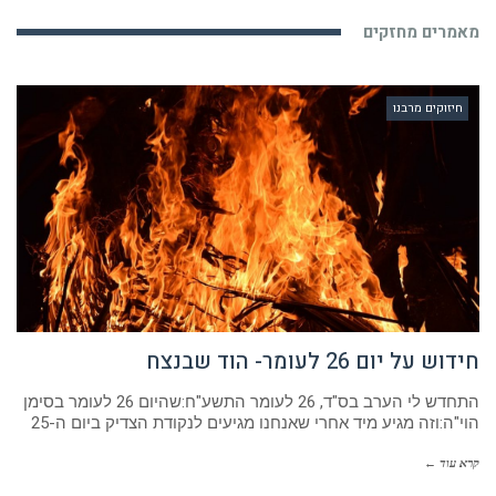
מאמרים מחזקים
חיזוקים מרבנו
חידוש על יום 26 לעומר- הוד שבנצח
התחדש לי הערב בס"ד, 26 לעומר התשע"ח:שהיום 26 לעומר בסימן
הוי"ה:וזה מגיע מיד אחרי שאנחנו מגיעים לנקודת הצדיק ביום ה-25
קרא עוד ←