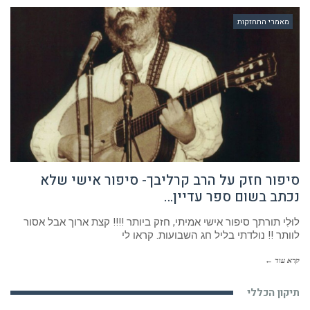
מאמרי התחזקות
סיפור חזק על הרב קרליבך- סיפור אישי שלא
נכתב בשום ספר עדיין…
לוּלִי תורתך סיפור אישי אמיתי, חזק ביותר !!!! קצת ארוך אבל אסור
לוותר !! נולדתי בליל חג השבועות. קראו לי
קרא עוד ←
תיקון הכללי