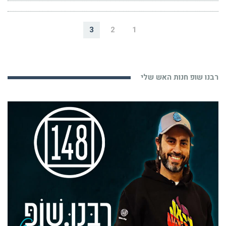
3
2
1
רבנו שופ חנות האש שלי