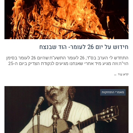
חידוש על יום 26 לעומר- הוד שבנצח
התחדש לי הערב בס"ד, 26 לעומר התשע"ח:שהיום 26 לעומר בסימן
הוי"ה:וזה מגיע מיד אחרי שאנחנו מגיעים לנקודת הצדיק ביום ה-25
קרא עוד ←
מאמרי התחזקות