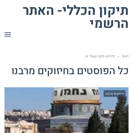
תיקון הכללי- האתר
הרשמי
תפר
ראשי
»
חיזוקים מרבנו (עמוד 3)
כל הפוסטים ב
חיזוקים מרבנו
חיזוקים מרבנו