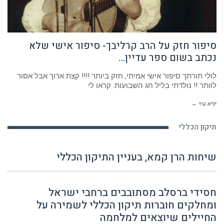
סיפור חזק על הרב קרליבך- סיפור אישי שלא
נכתב בשום ספר עדיין…
לוּלִי תורתך סיפור אישי אמיתי, חזק ביותר !!!! קצת ארוך אבל אסור
לוותר !! נולדתי בליל חג השבועות. קראו לי
קרא עוד ←
תיקון הכללי
שיחות הרן קמא, בעניין התיקון הכללי
חסידי ברסלב מסתובבים ברחבי ישראל
ומחלקים חוברות תיקון הכללי לשמירה על
החיילים שיוצאים למלחמה