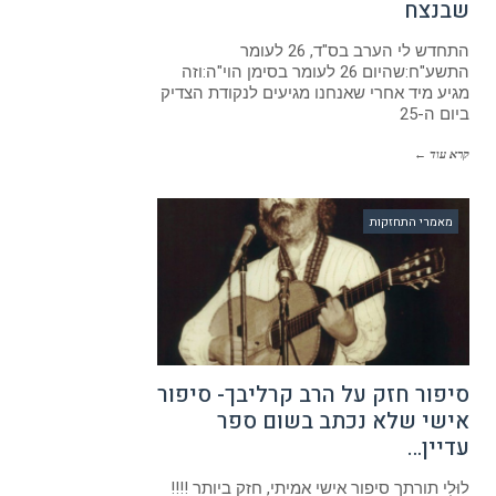
שבנצח
התחדש לי הערב בס"ד, 26 לעומר
התשע"ח:שהיום 26 לעומר בסימן הוי"ה:וזה
מגיע מיד אחרי שאנחנו מגיעים לנקודת הצדיק
ביום ה-25
קרא עוד ←
מאמרי התחזקות
סיפור חזק על הרב קרליבך- סיפור
אישי שלא נכתב בשום ספר
עדיין…
לוּלִי תורתך סיפור אישי אמיתי, חזק ביותר !!!!