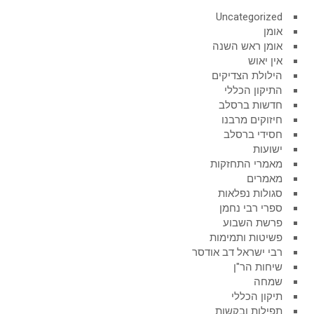
Uncategorized
אומן
אומן ראש השנה
אין יאוש
הילולת הצדיקים
התיקון הכללי
חדשות ברסלב
חיזוקים מרבנו
חסידי ברסלב
ישועות
מאמרי התחזקות
מאמרים
סגולות נפלאות
ספרי רבי נחמן
פרשת השבוע
פשיטות ותמימות
רבי ישראל דב אודסר
שיחות הר"ן
שמחה
תיקון הכללי
תפילות ובקשות