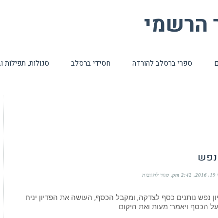
ר הרשמי
ם
ספרי ברסלב להורדה
חסידי ברסלב
סגולות, תפילות 
 נפש
על
2016
2:42 pm
סגור לתגובות
פדיון
נפש
ון נפש נותנים כסף לצדקה, ומקבל הכסף, העושה את הפדיון יניח
על הכסף ויאמר: מעות ואת היקום