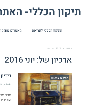
תיקון הכללי- האת
התיקון הכללי לקריאה
מאמרים מחזקי
ראשי
»
2016
»
יוני
ארכיון של:
יוני 2016
פדיון
תפילות ובקשות
admin
יוני 19, 
סדר פדי
את ידיו 