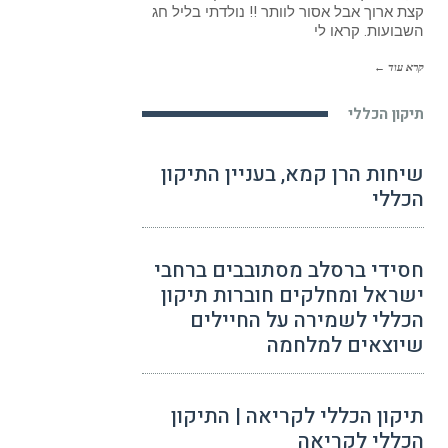
קצת ארוך אבל אסור לוותר !! נולדתי בליל חג
השבועות. קראו לי
קרא עוד ←
תיקון הכללי
שיחות הרן קמא, בעניין התיקון
הכללי
חסידי ברסלב מסתובבים ברחבי
ישראל ומחלקים חוברות תיקון
הכללי לשמירה על החיילים
שיוצאים למלחמה
תיקון הכללי לקריאה | התיקון
הכללי לקריאה