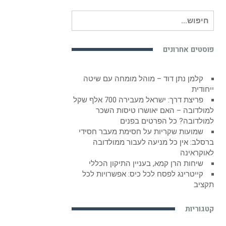
חיפוש
עבור:
פוסטים אחרונים
קלמן נתן דוד – מוהל מומחה עם שיטה
ייחודית
פריצת דרך: ישראל מעבירה 700 אלף שקל
למולדובה – האם יאושרו טיסות השכר
למולדובה? כל הפרטים בפנים
שמועות שקריות על חסימת מעבר חסידי
ברסלב: אין כל מניעה לעבור ממולדובה
לאוקראינה
שיחות הרן קמא, בעניין התיקון הכללי
קייטרינג לפסח לכל כיס: אפשרויות לכל
תקציב
קטגוריות