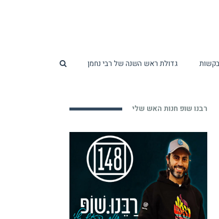
ובקשות
גדולת ראש השנה של רבי נחמן
רבנו שופ חנות האש שלי