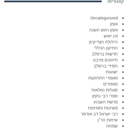
קטגוריות
Uncategorized
אומן
אומן ראש השנה
אין יאוש
הילולת הצדיקים
התיקון הכללי
חדשות ברסלב
חיזוקים מרבנו
חסידי ברסלב
ישועות
מאמרי התחזקות
מאמרים
סגולות נפלאות
ספרי רבי נחמן
פרשת השבוע
פשיטות ותמימות
רבי ישראל דב אודסר
שיחות הר"ן
שמחה