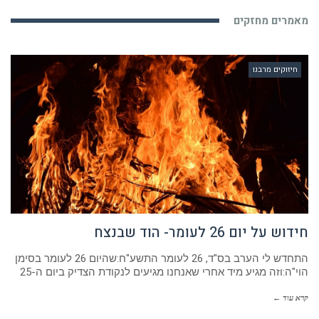
מאמרים מחזקים
חיזוקים מרבנו
חידוש על יום 26 לעומר- הוד שבנצח
התחדש לי הערב בס"ד, 26 לעומר התשע"ח:שהיום 26 לעומר בסימן
הוי"ה:וזה מגיע מיד אחרי שאנחנו מגיעים לנקודת הצדיק ביום ה-25
קרא עוד ←