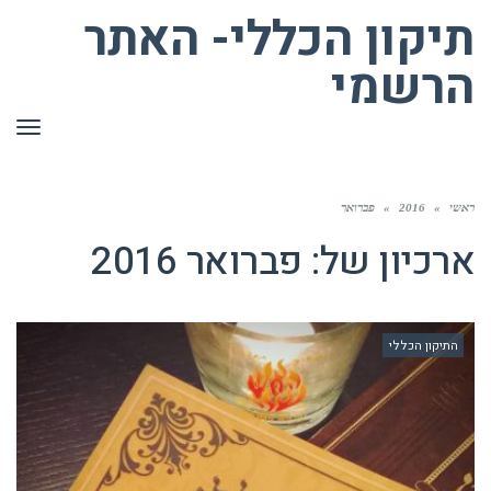
תיקון הכללי- האתר
הרשמי
תפר
ראשי
»
2016
»
פברואר
ארכיון של:
פברואר 2016
התיקון הכללי