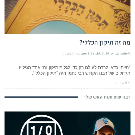
מה זה תיקון הכללי?
על
admin
פברואר 16, 2016
9:24 pm
סגור לתגובות
מה
זה
תיקון
"הייתי כדאי לרדת לעולם רק כדי לגלות תיקון זה" אחד מגילויו
הכללי?
הגדולים של רבנו הקדוש רבי נחמן היה "תיקון הכללי",
קרא עוד ←
רבנו שופ חנות האש שלי