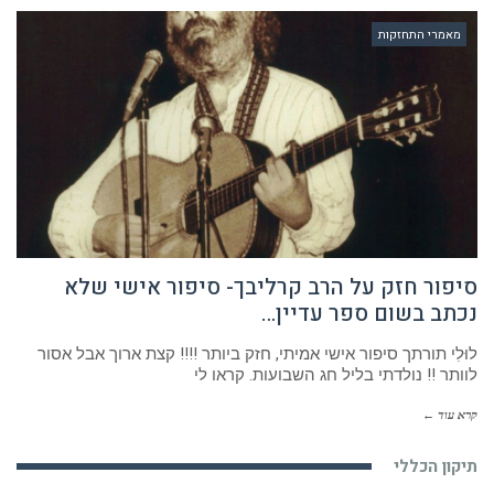
מאמרי התחזקות
סיפור חזק על הרב קרליבך- סיפור אישי שלא
נכתב בשום ספר עדיין…
לוּלִי תורתך סיפור אישי אמיתי, חזק ביותר !!!! קצת ארוך אבל אסור
לוותר !! נולדתי בליל חג השבועות. קראו לי
קרא עוד ←
תיקון הכללי