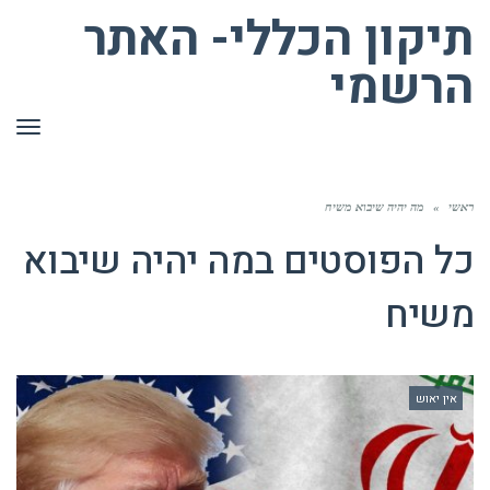
תיקון הכללי- האתר
הרשמי
תפר
ראשי
»
מה יהיה שיבוא משיח
כל הפוסטים ב
מה יהיה שיבוא
משיח
אין יאוש