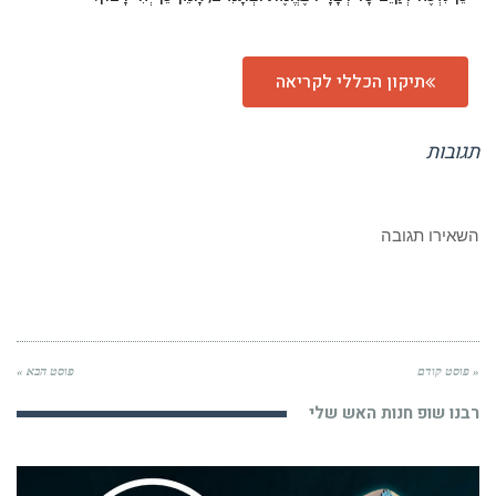
תיקון הכללי לקריאה
תגובות
השאירו תגובה
« פוסט קודם
פוסט הבא »
רבנו שופ חנות האש שלי