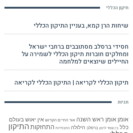
תיקון הכללי
שיחות הרן קמא, בעניין התיקון הכללי
חסידי ברסלב מסתובבים ברחבי ישראל
ומחלקים חוברות תיקון הכללי לשמירה על
החיילים שיוצאים למלחמה
תיקון הכללי לקריאה | התיקון הכללי לקריאה
תגיות
אומן
אומן ראש השנה
אין יאוש בעולם
אור החיים הקדוש
התיקון
התחזקות
כלל
הילולה
ברסלב
בין שמד לרצון
התבודדות