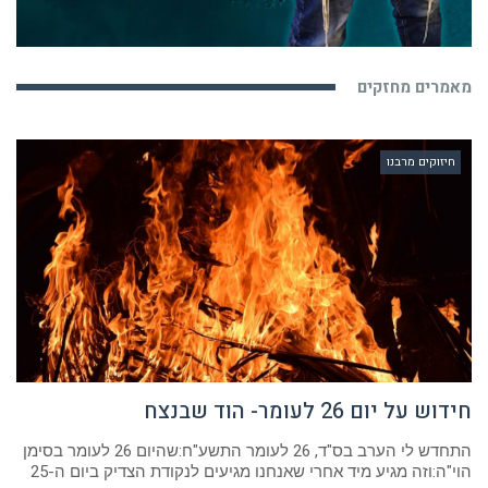
מאמרים מחזקים
חיזוקים מרבנו
חידוש על יום 26 לעומר- הוד שבנצח
התחדש לי הערב בס"ד, 26 לעומר התשע"ח:שהיום 26 לעומר בסימן
הוי"ה:וזה מגיע מיד אחרי שאנחנו מגיעים לנקודת הצדיק ביום ה-25