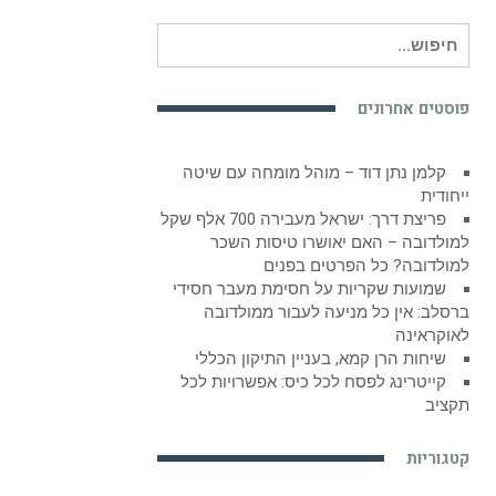
חיפוש
עבור:
פוסטים אחרונים
קלמן נתן דוד – מוהל מומחה עם שיטה
ייחודית
פריצת דרך: ישראל מעבירה 700 אלף שקל
למולדובה – האם יאושרו טיסות השכר
למולדובה? כל הפרטים בפנים
שמועות שקריות על חסימת מעבר חסידי
ברסלב: אין כל מניעה לעבור ממולדובה
לאוקראינה
שיחות הרן קמא, בעניין התיקון הכללי
קייטרינג לפסח לכל כיס: אפשרויות לכל
תקציב
קטגוריות