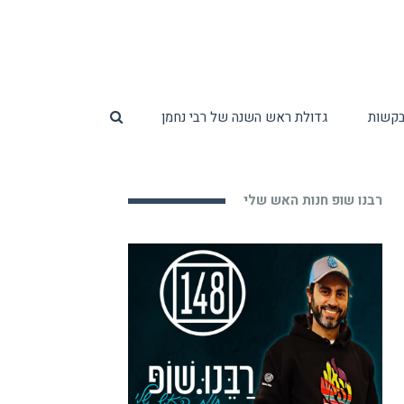
ובקשות
גדולת ראש השנה של רבי נחמן
רבנו שופ חנות האש שלי