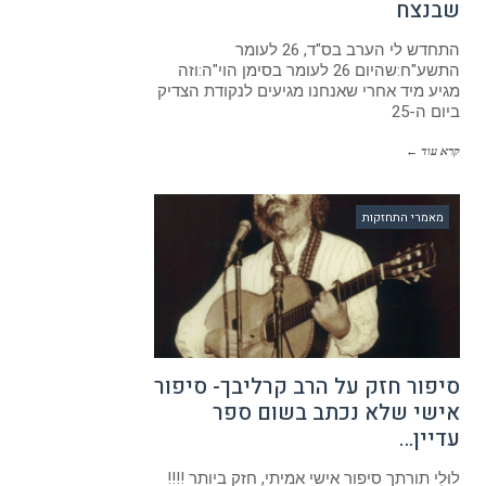
שבנצח
התחדש לי הערב בס"ד, 26 לעומר
התשע"ח:שהיום 26 לעומר בסימן הוי"ה:וזה
מגיע מיד אחרי שאנחנו מגיעים לנקודת הצדיק
ביום ה-25
קרא עוד ←
מאמרי התחזקות
סיפור חזק על הרב קרליבך- סיפור
אישי שלא נכתב בשום ספר
עדיין…
לוּלִי תורתך סיפור אישי אמיתי, חזק ביותר !!!!