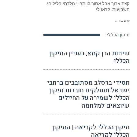
קצת ארוך אבל אסור לוותר !! נולדתי בליל חג
השבועות. קראו לי
קרא עוד ←
תיקון הכללי
שיחות הרן קמא, בעניין התיקון
הכללי
חסידי ברסלב מסתובבים ברחבי
ישראל ומחלקים חוברות תיקון
הכללי לשמירה על החיילים
שיוצאים למלחמה
תיקון הכללי לקריאה | התיקון
הכללי לקריאה