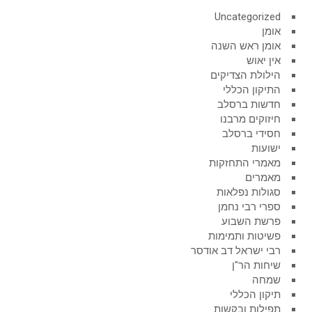
Uncategorized
אומן
אומן ראש השנה
אין יאוש
הילולת הצדיקים
התיקון הכללי
חדשות ברסלב
חיזוקים מרבנו
חסידי ברסלב
ישועות
מאמרי התחזקות
מאמרים
סגולות נפלאות
ספרי רבי נחמן
פרשת השבוע
פשיטות ותמימות
רבי ישראל דב אודסר
שיחות הר"ן
שמחה
תיקון הכללי
תפילות ובקשות