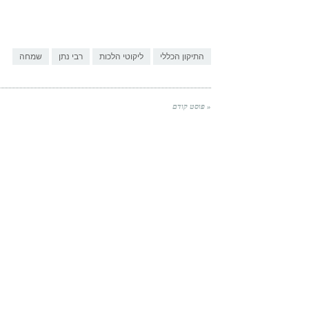
התיקון הכללי
ליקוטי הלכות
רבי נתן
שמחה
« פוסט קודם