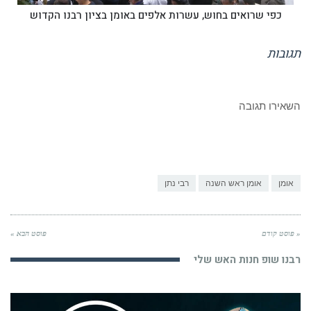
כפי שרואים בחוש, עשרות אלפים באומן בציון רבנו הקדוש
תגובות
השאירו תגובה
אומן
אומן ראש השנה
רבי נתן
« פוסט קודם
פוסט הבא »
רבנו שופ חנות האש שלי