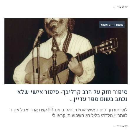
קרא עוד ←
מאמרי התחזקות
סיפור חזק על הרב קרליבך- סיפור אישי שלא
נכתב בשום ספר עדיין…
לוּלִי תורתך סיפור אישי אמיתי, חזק ביותר !!!! קצת ארוך אבל אסור
לוותר !! נולדתי בליל חג השבועות. קראו לי
קרא עוד ←