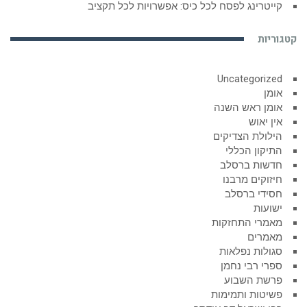
קייטרינג לפסח לכל כיס: אפשרויות לכל תקציב
קטגוריות
Uncategorized
אומן
אומן ראש השנה
אין יאוש
הילולת הצדיקים
התיקון הכללי
חדשות ברסלב
חיזוקים מרבנו
חסידי ברסלב
ישועות
מאמרי התחזקות
מאמרים
סגולות נפלאות
ספרי רבי נחמן
פרשת השבוע
פשיטות ותמימות