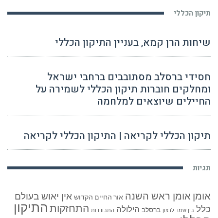
תיקון הכללי
שיחות הרן קמא, בעניין התיקון הכללי
חסידי ברסלב מסתובבים ברחבי ישראל
ומחלקים חוברות תיקון הכללי לשמירה על
החיילים שיוצאים למלחמה
תיקון הכללי לקריאה | התיקון הכללי לקריאה
תגיות
אומן
אומן ראש השנה
אין יאוש בעולם
אור החיים הקדוש
התיקון
התחזקות
כלל
הילולה
ברסלב
בין שמד לרצון
התבודדות