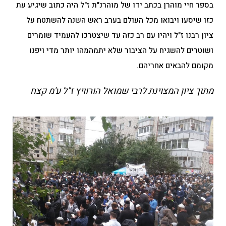
בספר חיי מוהרן בכתב ידו של מוהרנ"ת ז"ל היה כתוב שיגיע עת
כזו שיסעו ויבואו מכל העולם בערב ראש השנה להשתטח על
ציון רבנו ז"ל ויהיו עם רב כזה עד שיצטרכו להעמיד שומרים
ושוטרים להשגיח על הציבור שלא יתמהמהו יותר מדי ויפנו
מקומם להבאים אחריהם.
מתוך ציון המצוינת לרבי שמואל הורוויץ ז"ל ע'מ קצח