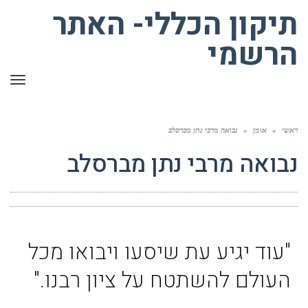
תיקון הכללי- האתר
הרשמי
תפר
ראשי
»
אומן
»
נבואה מרבי נתן מברסלב
נבואה מרבי נתן מברסלב
"עוד יגיע עת שיסעו ויבואו מכל
העולם להשתטח על ציון רבנו."